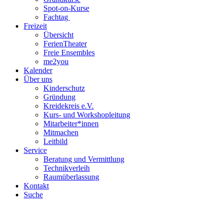
Spot-on-Kurse
Fachtag
Freizeit
Übersicht
FerienTheater
Freie Ensembles
me2you
Kalender
Über uns
Kinderschutz
Gründung
Kreidekreis e.V.
Kurs- und Workshopleitung
Mitarbeiter*innen
Mitmachen
Leitbild
Service
Beratung und Vermittlung
Technikverleih
Raumüberlassung
Kontakt
Suche