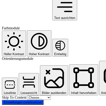
Text ausrichten
Farbmodule
Heller Kontrast
Hoher Kontrast
Einfarbig
Orientierungsmodule
Leselinie
Leseansicht
Bilder ausblenden
Inhalt hervorheben
Ani
Skip To Content
Einstellungen zurücksetzen