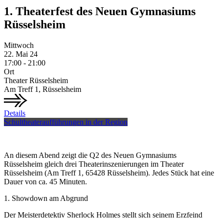
1. Theaterfest des Neuen Gymnasiums
Rüsselsheim
Mittwoch
22.
Mai
24
17:00 - 21:00
Ort
Theater Rüsselsheim
Am Treff 1, Rüsselsheim
Details
Schultheateraufführungen in der Region
An diesem Abend zeigt die Q2 des Neuen Gymnasiums
Rüsselsheim gleich drei Theaterinszenierungen im Theater
Rüsselsheim (Am Treff 1, 65428 Rüsselsheim). Jedes Stück hat eine
Dauer von ca. 45 Minuten.
1. Showdown am Abgrund
Der Meisterdetektiv Sherlock Holmes stellt sich seinem Erzfeind