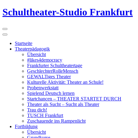
Schultheater-Studio Frankfurt
Startseite
Theaterpädagogik
Übersicht
#likes4democracy
Frankfurter Schultheatertage
GeschlechterRolleMensch
GEWALTiges Theater
Kulturelle Aktivität: Theater an Schule!
Probenwerkstatt
Spielend Deutsch lernen
Startchancen – THEATER STARTET DURCH
Theater als Sucht – Sucht als Theater
Trau dich!
TUSCH Frankfurt
Zuschauende ins Rampenlicht
Fortbildung
Übersicht
Grundkurse