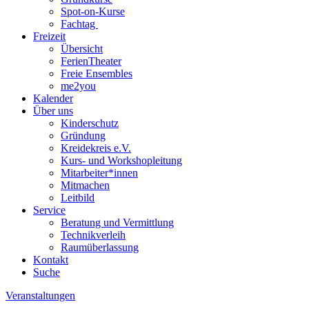
Spot-on-Kurse
Fachtag
Freizeit
Übersicht
FerienTheater
Freie Ensembles
me2you
Kalender
Über uns
Kinderschutz
Gründung
Kreidekreis e.V.
Kurs- und Workshopleitung
Mitarbeiter*innen
Mitmachen
Leitbild
Service
Beratung und Vermittlung
Technikverleih
Raumüberlassung
Kontakt
Suche
Veranstaltungen