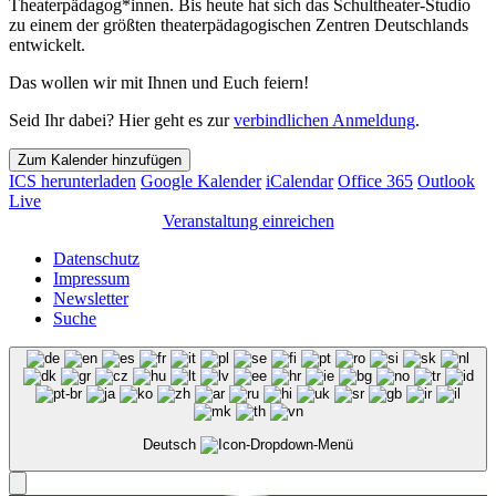
Theaterpädagog*innen. Bis heute hat sich das Schultheater-Studio
zu einem der größten theaterpädagogischen Zentren Deutschlands
entwickelt.
Das wollen wir mit Ihnen und Euch feiern!
Seid Ihr dabei? Hier geht es zur
verbindlichen Anmeldung
.
Zum Kalender hinzufügen
ICS herunterladen
Google Kalender
iCalendar
Office 365
Outlook
Live
Veranstaltung einreichen
Datenschutz
Impressum
Newsletter
Suche
Deutsch