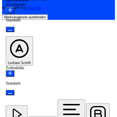
Schriftgröße
Präsentiert von
OneTap
Werkzeugleiste ausblenden
Standard
Lesbare Schrift
Zeilenhöhe
Standard