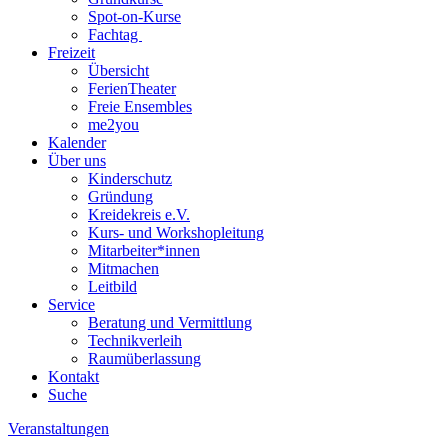
Spot-on-Kurse
Fachtag
Freizeit
Übersicht
FerienTheater
Freie Ensembles
me2you
Kalender
Über uns
Kinderschutz
Gründung
Kreidekreis e.V.
Kurs- und Workshopleitung
Mitarbeiter*innen
Mitmachen
Leitbild
Service
Beratung und Vermittlung
Technikverleih
Raumüberlassung
Kontakt
Suche
Veranstaltungen