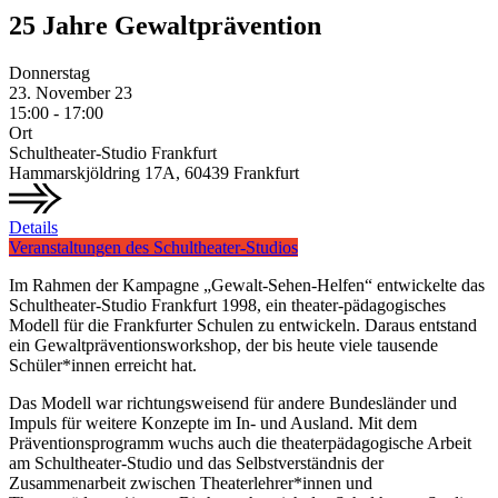
25 Jahre Gewaltprävention
Donnerstag
23.
November
23
15:00 - 17:00
Ort
Schultheater-Studio Frankfurt
Hammarskjöldring 17A, 60439 Frankfurt
Details
Veranstaltungen des Schultheater-Studios
Im Rahmen der Kampagne „Gewalt-Sehen-Helfen“ entwickelte das
Schultheater-Studio Frankfurt 1998, ein theater-pädagogisches
Modell für die Frankfurter Schulen zu entwickeln. Daraus entstand
ein Gewaltpräventionsworkshop, der bis heute viele tausende
Schüler*innen erreicht hat.
Das Modell war richtungsweisend für andere Bundesländer und
Impuls für weitere Konzepte im In- und Ausland. Mit dem
Präventionsprogramm wuchs auch die theaterpädagogische Arbeit
am Schultheater-Studio und das Selbstverständnis der
Zusammenarbeit zwischen Theaterlehrer*innen und