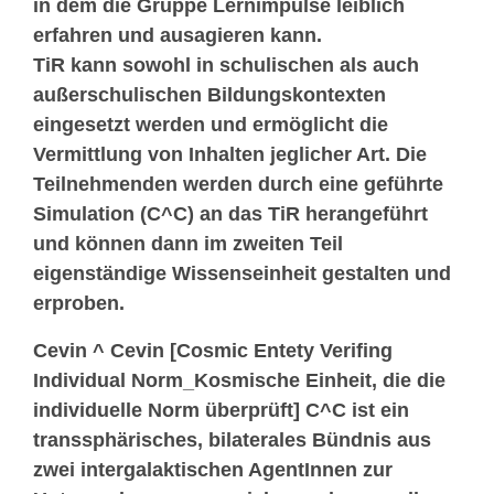
in dem die Gruppe Lernimpulse leiblich
erfahren und ausagieren kann.
TiR kann sowohl in schulischen als auch
außerschulischen Bildungskontexten
eingesetzt werden und ermöglicht die
Vermittlung von Inhalten jeglicher Art. Die
Teilnehmenden werden durch eine geführte
Simulation (C^C) an das TiR herangeführt
und können dann im zweiten Teil
eigenständige Wissenseinheit gestalten und
erproben.
Cevin ^ Cevin [Cosmic Entety Verifing
Individual Norm_Kosmische Einheit, die die
individuelle Norm überprüft] C^C ist ein
transsphärisches, bilaterales Bündnis aus
zwei intergalaktischen AgentInnen zur