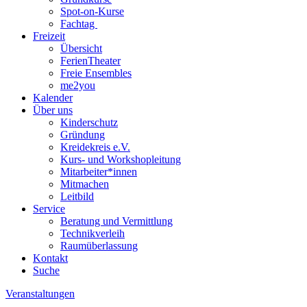
Spot-on-Kurse
Fachtag
Freizeit
Übersicht
FerienTheater
Freie Ensembles
me2you
Kalender
Über uns
Kinderschutz
Gründung
Kreidekreis e.V.
Kurs- und Workshopleitung
Mitarbeiter*innen
Mitmachen
Leitbild
Service
Beratung und Vermittlung
Technikverleih
Raumüberlassung
Kontakt
Suche
Veranstaltungen