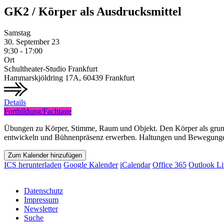
GK2 / Körper als Ausdrucksmittel
Samstag
30.
September
23
9:30 - 17:00
Ort
Schultheater-Studio Frankfurt
Hammarskjöldring 17A, 60439 Frankfurt
Details
Fortbildung/Fachtage
Übungen zu Körper, Stimme, Raum und Objekt. Den Körper als grun
entwickeln und Bühnenpräsenz erwerben. Haltungen und Bewegunge
Zum Kalender hinzufügen
ICS herunterladen
Google Kalender
iCalendar
Office 365
Outlook Li
Datenschutz
Impressum
Newsletter
Suche