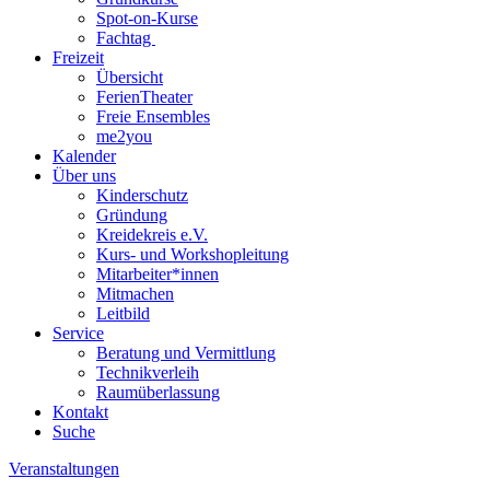
Spot-on-Kurse
Fachtag
Freizeit
Übersicht
FerienTheater
Freie Ensembles
me2you
Kalender
Über uns
Kinderschutz
Gründung
Kreidekreis e.V.
Kurs- und Workshopleitung
Mitarbeiter*innen
Mitmachen
Leitbild
Service
Beratung und Vermittlung
Technikverleih
Raumüberlassung
Kontakt
Suche
Veranstaltungen