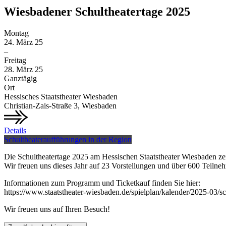
Wiesbadener Schultheatertage 2025
Montag
24.
März
25
–
Freitag
28.
März
25
Ganztägig
Ort
Hessisches Staatstheater Wiesbaden
Christian-Zais-Straße 3, Wiesbaden
Details
Schultheateraufführungen in der Region
Die Schultheatertage 2025 am Hessischen Staatstheater Wiesbaden zeig
Wir freuen uns dieses Jahr auf 23 Vorstellungen und über 600 Teiln
Informationen zum Programm und Ticketkauf finden Sie hier:
https://www.staatstheater-wiesbaden.de/spielplan/kalender/2025-03/
Wir freuen uns auf Ihren Besuch!