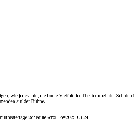
en, wie jedes Jahr, die bunte Vielfalt der Theaterarbeit der Schulen 
ehmenden auf der Bühne.
schultheatertage?scheduleScrollTo=2025-03-24