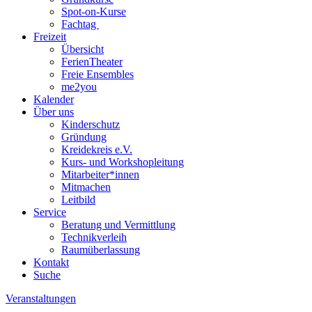
Spot-on-Kurse
Fachtag
Freizeit
Übersicht
FerienTheater
Freie Ensembles
me2you
Kalender
Über uns
Kinderschutz
Gründung
Kreidekreis e.V.
Kurs- und Workshopleitung
Mitarbeiter*innen
Mitmachen
Leitbild
Service
Beratung und Vermittlung
Technikverleih
Raumüberlassung
Kontakt
Suche
Veranstaltungen