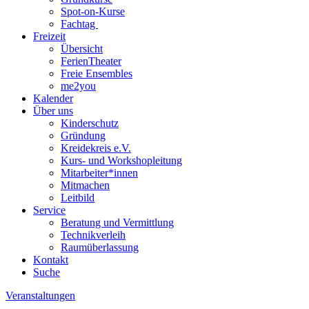
Spot-on-Kurse
Fachtag
Freizeit
Übersicht
FerienTheater
Freie Ensembles
me2you
Kalender
Über uns
Kinderschutz
Gründung
Kreidekreis e.V.
Kurs- und Workshopleitung
Mitarbeiter*innen
Mitmachen
Leitbild
Service
Beratung und Vermittlung
Technikverleih
Raumüberlassung
Kontakt
Suche
Veranstaltungen