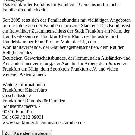
Das Frankfurter Bündnis für Familien – Gemeinsam für mehr
Familienfreundlichkeit!
Seit 2005 setzt sich das Familienbündnis mit vielfältigen Angeboten
für die Interessen der Familien in unserer Stadt ein. Das Bündnis ist
ein freiwilliger Zusammenschluss der Stadt Frankfurt am Main, der
Handwerkskammer FrankfurtRhein-Main, der Industrie- und
Handelskammer Frankfurt am Main, der Liga der
Wohlfahrtsverbände, der Glaubensgemeinschaften, dem Rat der
Religionen, des
Deutschen Gewerkschaftsbundes, der kommunalen Ausländer- und
Ausländerinnenvertretung, der Agentur für Arbeit, dem Jobcenter
Frankfurt am Main, dem Sportkreis Frankfurt e.V. und vielen
weiteren Akteur:innen.
Weitere Informationen:
Frankfurter Kinderbüro
Geschäftsstelle
Frankfurter Bündnis für Familien
Schleiermacherstr. 7
60316 Frankfurt
Tel.: 069 / 212-39001
www.frankfurter-buendnis-fuer-familien.de
Zum Kalender hinzufügen