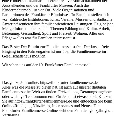
eine Kinder-Cocktailbar und viele kreative Mitmachaktionen der
Ausstellenden und der Frankfurter Museen. Auch das
Kinderrechtemobil ist vor Ort! Viele Organisationen und
Partner:innen des Frankfurter Bündnisses für Familien stellen sich
vor: Zahlreiche Institutionen, Kitas, Vereine, Museen und städtische
Ämter präsentieren ihre familienorientierten Leistungen. Es gibt jede
Menge Informationen zu den Themen Bildung und Kultur, Arbeit,
Betreuung, Gesundheit, Sport und Freizeit, Wohnen, Alter und
Pflege – alles was für Familien interessant ist.
Das Beste: Der Eintritt zur Familienmesse ist frei. Der kostenfreie
Eingang in den Palmengarten ist nur über die Familienmesse im
Gesellschaftshaus möglich.
Wir sehen uns auf der 19. Frankfurter Familienmesse!
Das ganze Jahr online: https://frankfurter-familienmesse.de
Alles was die Messe zu bieten hat, ist auch auf unserer digitalen
Familienmesse im Web zu finden. Freizeittipps, Beratungsangebote
oder wichtige Telefonnummern: Für Jeden ist etwas dabei. Klicken
Sie auf https://frankfurter-familienmesse.de und entdecken Sie beim
Online-Rundgang Nützliches, Interessantes und Neues. Die
Frankfurter Familienmesse Online steht den Familien ganzjährig zur
Verfügung.