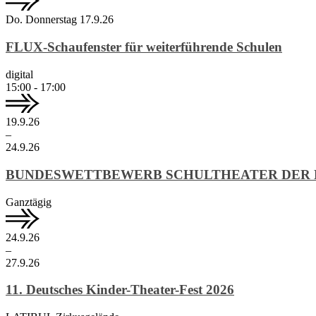
Do.
Donnerstag
17.
9.
26
FLUX-Schaufenster für weiterführende Schulen
digital
15:00 - 17:00
19.
9.
26
–
24.
9.
26
BUNDESWETTBEWERB SCHULTHEATER DER LA
Ganztägig
24.
9.
26
–
27.
9.
26
11. Deutsches Kinder-Theater-Fest 2026