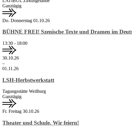
LATIBUL Zirkusgelände
Ganztägig
Do.
Donnerstag
01.
10.
26
BÜHNE FREI! Szenische Texte und Dramen im Deutsc
13:30 - 18:00
30.
10.
26
–
01.
11.
26
LSH-Herbstwerkstatt
Tagungsstätte Weilburg
Ganztägig
Fr.
Freitag
30.
10.
26
Theater und Schule. Wir feiern!