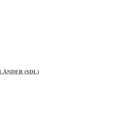
̈NDER (SDL)