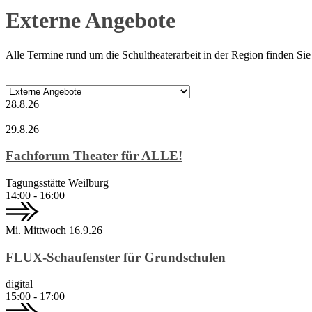
Externe Angebote
Alle Termine rund um die Schultheaterarbeit in der Region finden Sie 
28.
8.
26
–
29.
8.
26
Fachforum Theater für ALLE!
Tagungsstätte Weilburg
14:00 - 16:00
Mi.
Mittwoch
16.
9.
26
FLUX-Schaufenster für Grundschulen
digital
15:00 - 17:00