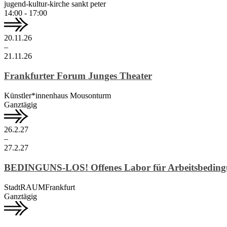
jugend-kultur-kirche sankt peter
14:00 - 17:00
20.
11.
26
–
21.
11.
26
Frankfurter Forum Junges Theater
Künstler*innenhaus Mousonturm
Ganztägig
26.
2.
27
–
27.
2.
27
BEDINGUNS-LOS! Offenes Labor für Arbeitsbedingu
StadtRAUMFrankfurt
Ganztägig