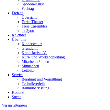
Spot-on-Kurse
Fachtag
Freizeit
Übersicht
FerienTheater
Freie Ensembles
me2you
Kalender
Über uns
Kinderschutz
Gründung
Kreidekreis e.V.
Kurs- und Workshopleitung
Mitarbeiter*innen
Mitmachen
Leitbild
Service
Beratung und Vermittlung
Technikverleih
Raumüberlassung
Kontakt
Suche
Veranstaltungen