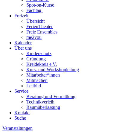
Spot-on-Kurse
Fachtag
Freizeit
Übersicht
FerienTheater
Freie Ensembles
me2you
Kalender
Über uns
Kinderschutz
Gründung
Kreidekreis e.V.
Kurs- und Workshopleitung
Mitarbeiter*innen
Mitmachen
Leitbild
Service
Beratung und Vermittlung
Technikverleih
Raumüberlassung
Kontakt
Suche
Veranstaltungen