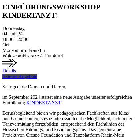
EINFÜHRUNGSWORKSHOP
KINDERTANZT!
Donnerstag
04.
Juli
24
18:00 - 20:30
Ort
Mousonturm Frankfurt
Waldschmidtstraße 4, Frankfurt
Details
Externe Angebote
Sehr geehrte Damen und Herren,
im September 2024 startet eine neue Ausgabe unserer erfolgreichen
Fortbildung
KINDERTANZT
!
Berufsbegleitend bieten wir pädagogischen Fachkräften aus Kitas
und Grundschulen, sowie Interessierten die Möglichkeit, sich in der
Tanzvermittlung fortzubilden, entsprechend den Richtlinien des
Hessischen Bildungs- und Erziehungsplans. Das gemeinsame
Projekt von Crespo Foundation und
Tanzplattform
Rhein-Main