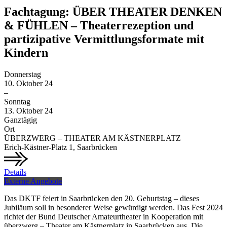
Fachtagung: ÜBER THEATER DENKEN
& FÜHLEN – Theaterrezeption und
partizipative Vermittlungsformate mit
Kindern
Donnerstag
10.
Oktober
24
–
Sonntag
13.
Oktober
24
Ganztägig
Ort
ÜBERZWERG – THEATER AM KÄSTNERPLATZ
Erich-Kästner-Platz 1, Saarbrücken
Details
Externe Angebote
Das DKTF feiert in Saarbrücken den 20. Geburtstag – dieses
Jubiläum soll in besonderer Weise gewürdigt werden. Das Fest 2024
richtet der Bund Deutscher Amateurtheater in Kooperation mit
überzwerg – Theater am Kästnerplatz in Saarbrücken aus. Die