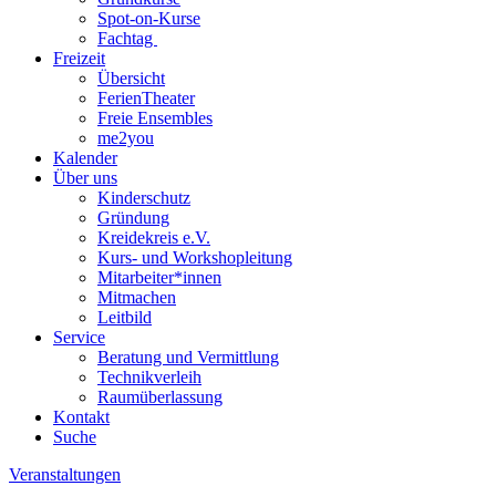
Spot-on-Kurse
Fachtag
Freizeit
Übersicht
FerienTheater
Freie Ensembles
me2you
Kalender
Über uns
Kinderschutz
Gründung
Kreidekreis e.V.
Kurs- und Workshopleitung
Mitarbeiter*innen
Mitmachen
Leitbild
Service
Beratung und Vermittlung
Technikverleih
Raumüberlassung
Kontakt
Suche
Veranstaltungen