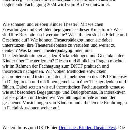
begleitende Fachtagung 2024 wird vom BuT verantwortet.
Wie schauen und erleben Kinder Theater? Mit welchen
Erwartungen und Gefühlen begegnen sie dieser Kunstform? Was
sind ihre Rezeptionsschwerpunkte? Wie arbeiten sie das Erlebte und
Gesehene auf? Wie können Theaterpädagog:innen sie dabei
unterstützen, ihre Theatererlebnisse zu vertiefen und weiter zu
denken? Was können Theaterpädagog:innen und
Theaterkünstler:innen aus den Rückmeldungen und Gedanken der
Kinder über Theater lernen? Diesen und ähnlichen Fragen möchten
wir im Rahmen der Fachtagung zum DKTF praktisch und
theoretisch nachgehen. Wir wollen Methoden entwickeln,
ausprobieren und testen, mit den Teilnehmenden des DKTF intensiv
in Dialog treten und mit ihnen gemeinsam über Theater denken und
fühlen. Dabei setzten wir auf theoretischen Fachaustausch genauso
wie auf besondere Begegnungs- und Dialogformate. In interaktiven
Labs erproben und testen wir Vermittlungsformate anhand der
gesehenen Vorstellungen von Kindern und arbeiten die Erfahrungen
in Fachdiskussionen weiter auf.
Weitere Infos zum DKTF hier
Deutsches Kinder-Theater-Fest
. Die