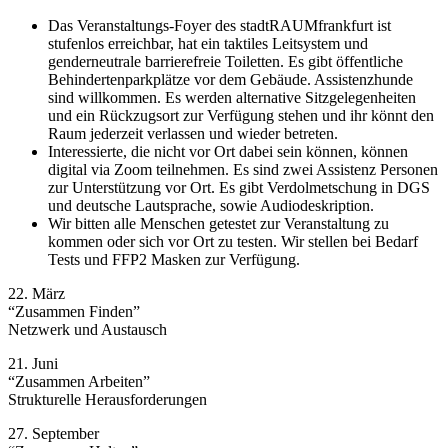
Das Veranstaltungs-Foyer des stadtRAUMfrankfurt ist
stufenlos erreichbar, hat ein taktiles Leitsystem und
genderneutrale barrierefreie Toiletten. Es gibt öffentliche
Behindertenparkplätze vor dem Gebäude. Assistenzhunde
sind willkommen. Es werden alternative Sitzgelegenheiten
und ein Rückzugsort zur Verfügung stehen und ihr könnt den
Raum jederzeit verlassen und wieder betreten.
Interessierte, die nicht vor Ort dabei sein können, können
digital via Zoom teilnehmen. Es sind zwei Assistenz Personen
zur Unterstützung vor Ort. Es gibt Verdolmetschung in DGS
und deutsche Lautsprache, sowie Audiodeskription.
Wir bitten alle Menschen getestet zur Veranstaltung zu
kommen oder sich vor Ort zu testen. Wir stellen bei Bedarf
Tests und FFP2 Masken zur Verfügung.
22. März
“Zusammen Finden”
Netzwerk und Austausch
21. Juni
“Zusammen Arbeiten”
Strukturelle Herausforderungen
27. September