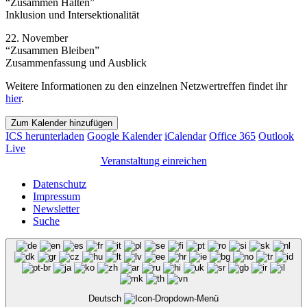
“Zusammen Halten”
Inklusion und Intersektionalität
22. November
“Zusammen Bleiben”
Zusammenfassung und Ausblick
Weitere Informationen zu den einzelnen Netzwertreffen findet ihr
hier
.
Zum Kalender hinzufügen
ICS herunterladen
Google Kalender
iCalendar
Office 365
Outlook
Live
Veranstaltung einreichen
Datenschutz
Impressum
Newsletter
Suche
Deutsch