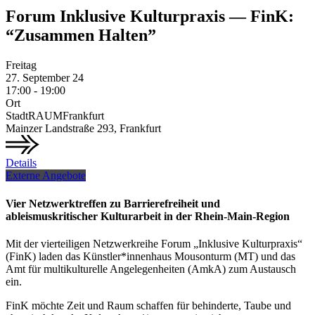
Forum Inklusive Kulturpraxis — FinK:
“Zusammen Halten”
Freitag
27.
September
24
17:00 - 19:00
Ort
StadtRAUMFrankfurt
Mainzer Landstraße 293, Frankfurt
Details
Externe Angebote
Vier Netzwerktreffen zu Barrierefreiheit und
ableismuskritischer Kulturarbeit in der Rhein-Main-Region
Mit der vierteiligen Netzwerkreihe Forum „Inklusive Kulturpraxis“
(FinK) laden das Künstler*innenhaus Mousonturm (MT) und das
Amt für multikulturelle Angelegenheiten (AmkA) zum Austausch
ein.
FinK möchte Zeit und Raum schaffen für behinderte, Taube und