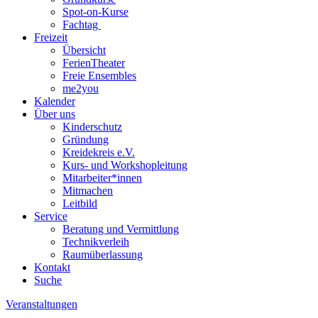
Spot-on-Kurse
Fachtag
Freizeit
Übersicht
FerienTheater
Freie Ensembles
me2you
Kalender
Über uns
Kinderschutz
Gründung
Kreidekreis e.V.
Kurs- und Workshopleitung
Mitarbeiter*innen
Mitmachen
Leitbild
Service
Beratung und Vermittlung
Technikverleih
Raumüberlassung
Kontakt
Suche
Veranstaltungen