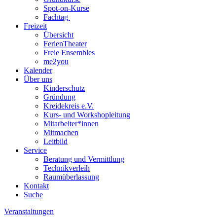
Spot-on-Kurse
Fachtag
Freizeit
Übersicht
FerienTheater
Freie Ensembles
me2you
Kalender
Über uns
Kinderschutz
Gründung
Kreidekreis e.V.
Kurs- und Workshopleitung
Mitarbeiter*innen
Mitmachen
Leitbild
Service
Beratung und Vermittlung
Technikverleih
Raumüberlassung
Kontakt
Suche
Veranstaltungen