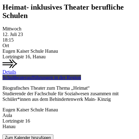
Heimat- inklusives Theater berufliche
Schulen
Mittwoch
12.
Juli
23
18:15
Ort
Eugen Kaiser Schule Hanau
Lortzingstr 16, Hanau
Details
Schultheateraufführungen in der Region
Biografisches Theater zum Thema „Heimat“
Studierende der Fachschule für Sozialwesen zusammen mit
Schüler*innen aus dem Behindertenwerk Main- Kinzig
Eugen Kaiser Schule Hanau
Aula
Lortzingstr 16
Hanau
Zum Kalender hinzufügen