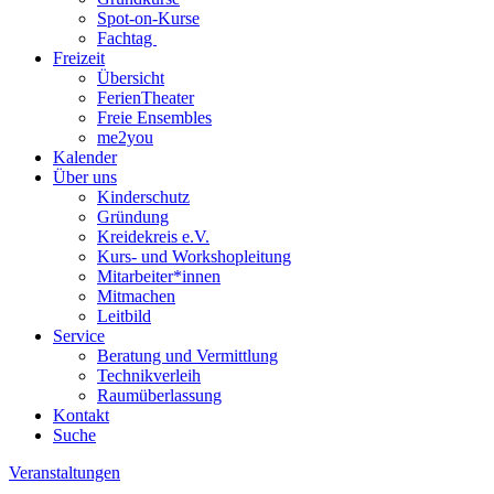
Spot-on-Kurse
Fachtag
Freizeit
Übersicht
FerienTheater
Freie Ensembles
me2you
Kalender
Über uns
Kinderschutz
Gründung
Kreidekreis e.V.
Kurs- und Workshopleitung
Mitarbeiter*innen
Mitmachen
Leitbild
Service
Beratung und Vermittlung
Technikverleih
Raumüberlassung
Kontakt
Suche
Veranstaltungen