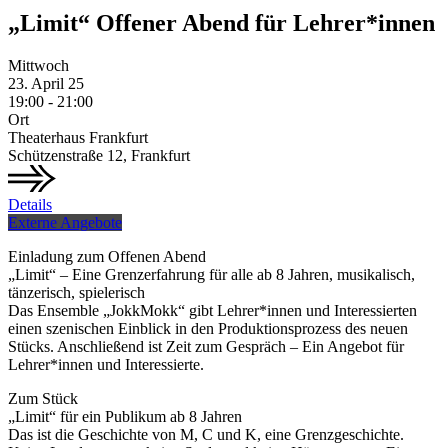
„Limit“ Offener Abend für Lehrer*innen
Mittwoch
23.
April
25
19:00 - 21:00
Ort
Theaterhaus Frankfurt
Schützenstraße 12, Frankfurt
Details
Externe Angebote
Einladung zum Offenen Abend
„Limit“ – Eine Grenzerfahrung für alle ab 8 Jahren, musikalisch,
tänzerisch, spielerisch
Das Ensemble „JokkMokk“ gibt Lehrer*innen und Interessierten
einen szenischen Einblick in den Produktionsprozess des neuen
Stücks. Anschließend ist Zeit zum Gespräch – Ein Angebot für
Lehrer*innen und Interessierte.
Zum Stück
„Limit“ für ein Publikum ab 8 Jahren
Das ist die Geschichte von M, C und K, eine Grenzgeschichte.