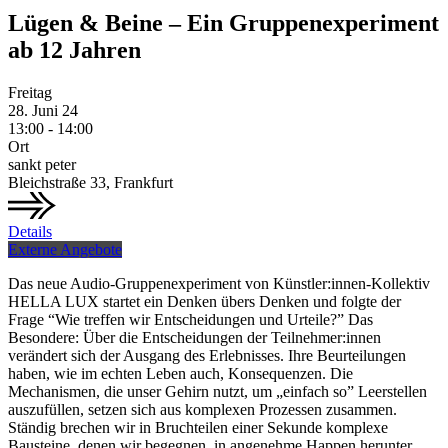
Lügen & Beine – Ein Gruppenexperiment
ab 12 Jahren
Freitag
28.
Juni
24
13:00 - 14:00
Ort
sankt peter
Bleichstraße 33, Frankfurt
Details
Externe Angebote
Das neue Audio-Gruppenexperiment von Künstler:innen-Kollektiv
HELLA LUX startet ein Denken übers Denken und folgte der
Frage “Wie treffen wir Entscheidungen und Urteile?” Das
Besondere: Über die Entscheidungen der Teilnehmer:innen
verändert sich der Ausgang des Erlebnisses. Ihre Beurteilungen
haben, wie im echten Leben auch, Konsequenzen. Die
Mechanismen, die unser Gehirn nutzt, um „einfach so” Leerstellen
auszufüllen, setzen sich aus komplexen Prozessen zusammen.
Ständig brechen wir in Bruchteilen einer Sekunde komplexe
Bausteine, denen wir begegnen, in angenehme Happen herunter.