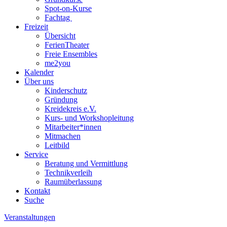
Spot-on-Kurse
Fachtag
Freizeit
Übersicht
FerienTheater
Freie Ensembles
me2you
Kalender
Über uns
Kinderschutz
Gründung
Kreidekreis e.V.
Kurs- und Workshopleitung
Mitarbeiter*innen
Mitmachen
Leitbild
Service
Beratung und Vermittlung
Technikverleih
Raumüberlassung
Kontakt
Suche
Veranstaltungen