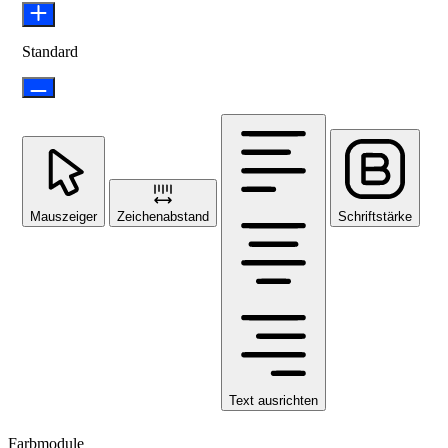
Standard
Mauszeiger
Zeichenabstand
Schriftstärke
Text ausrichten
Farbmodule