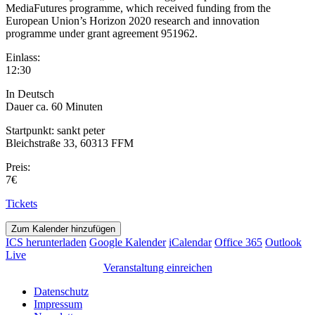
MediaFutures programme, which received funding from the
European Union’s Horizon 2020 research and innovation
programme under grant agreement 951962.
Einlass:
12:30
In Deutsch
Dauer ca. 60 Minuten
Startpunkt: sankt peter
Bleichstraße 33, 60313 FFM
Preis:
7€
Tickets
Zum Kalender hinzufügen
ICS herunterladen
Google Kalender
iCalendar
Office 365
Outlook
Live
Veranstaltung einreichen
Datenschutz
Impressum