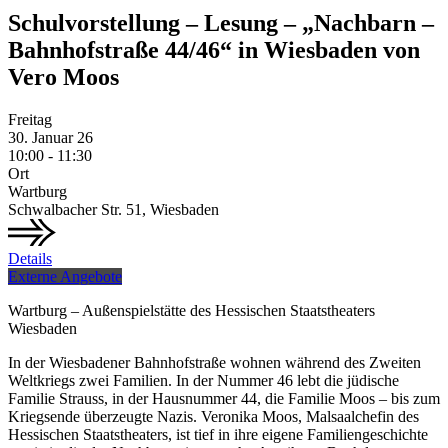
Schulvorstellung – Lesung – „Nachbarn –
Bahnhofstraße 44/46“ in Wiesbaden von
Vero Moos
Freitag
30.
Januar
26
10:00 - 11:30
Ort
Wartburg
Schwalbacher Str. 51, Wiesbaden
Details
Externe Angebote
Wartburg – Außenspielstätte des Hessischen Staatstheaters
Wiesbaden
In der Wiesbadener Bahnhofstraße wohnen während des Zweiten
Weltkriegs zwei Familien. In der Nummer 46 lebt die jüdische
Familie Strauss, in der Hausnummer 44, die Familie Moos – bis zum
Kriegsende überzeugte Nazis. Veronika Moos, Malsaalchefin des
Hessischen Staatstheaters, ist tief in ihre eigene Familiengeschichte