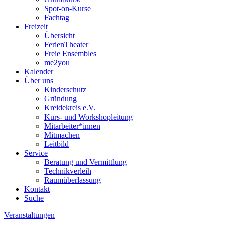
Spot-on-Kurse
Fachtag
Freizeit
Übersicht
FerienTheater
Freie Ensembles
me2you
Kalender
Über uns
Kinderschutz
Gründung
Kreidekreis e.V.
Kurs- und Workshopleitung
Mitarbeiter*innen
Mitmachen
Leitbild
Service
Beratung und Vermittlung
Technikverleih
Raumüberlassung
Kontakt
Suche
Veranstaltungen