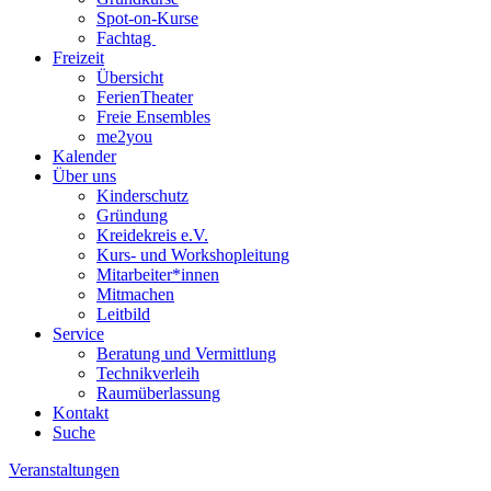
Spot-on-Kurse
Fachtag
Freizeit
Übersicht
FerienTheater
Freie Ensembles
me2you
Kalender
Über uns
Kinderschutz
Gründung
Kreidekreis e.V.
Kurs- und Workshopleitung
Mitarbeiter*innen
Mitmachen
Leitbild
Service
Beratung und Vermittlung
Technikverleih
Raumüberlassung
Kontakt
Suche
Veranstaltungen