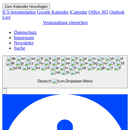
Zum Kalender hinzufügen
ICS herunterladen
Google Kalender
iCalendar
Office 365
Outlook
Live
Veranstaltung einreichen
Datenschutz
Impressum
Newsletter
Suche
Deutsch