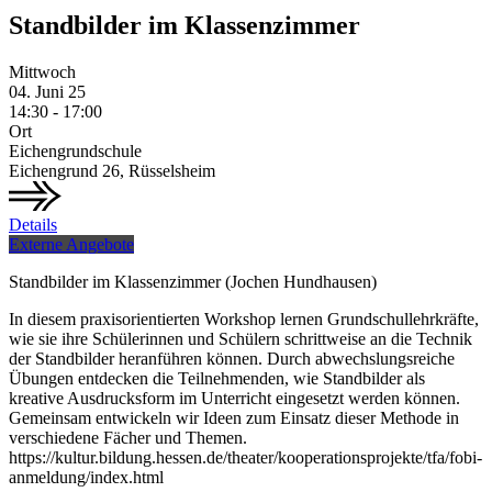
Standbilder im Klassenzimmer
Mittwoch
04.
Juni
25
14:30 - 17:00
Ort
Eichengrundschule
Eichengrund 26, Rüsselsheim
Details
Externe Angebote
Standbilder im Klassenzimmer (Jochen Hundhausen)
In diesem praxisorientierten Workshop lernen Grundschullehrkräfte,
wie sie ihre Schülerinnen und Schülern schrittweise an die Technik
der Standbilder heranführen können. Durch abwechslungsreiche
Übungen entdecken die Teilnehmenden, wie Standbilder als
kreative Ausdrucksform im Unterricht eingesetzt werden können.
Gemeinsam entwickeln wir Ideen zum Einsatz dieser Methode in
verschiedene Fächer und Themen.
https://kultur.bildung.hessen.de/theater/kooperationsprojekte/tfa/fobi-
anmeldung/index.html