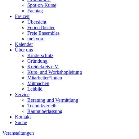
Spot-on-Kurse
Fachtag
Freizeit
Übersicht
FerienTheater
Freie Ensembles
me2you
Kalender
Über uns
Kinderschutz
Gründung
Kreidekreis e.V.
Kurs- und Workshopleitung
Mitarbeiter*innen
Mitmachen
Leitbild
Service
Beratung und Vermittlung
Technikverleih
Raumüberlassung
Kontakt
Suche
Veranstaltungen